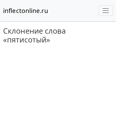
inflectonline.ru
Склонение слова
«пятисотый»