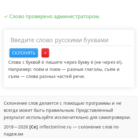
✓ Слово проверено администратором.
СКЛОНЯТЬ
×
Слова с буквой ё пишите через букву ё (не через е!).
Например: поём и поем — разные глаголы, съём и
съем — слова разных частей речи.
Склонение слов делается с помощью программы и не
всегда может быть правильным. Представленный
результат используйте исключительно для самопроверки.
2018—2026
[Ск]
inflectonline.ru — склонение слов по
падежам