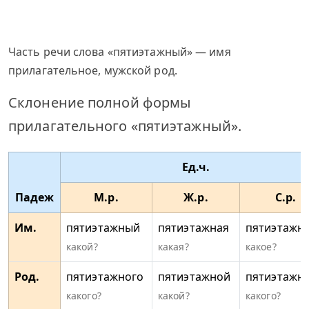
Часть речи слова «пятиэтажный» — имя
прилагательное, мужской род.
Склонение полной формы
прилагательного «пятиэтажный».
Ед.ч.
Падеж
М.р.
Ж.р.
С.р.
Им.
пятиэтажный
пятиэтажная
пятиэтажн
какой?
какая?
какое?
Род.
пятиэтажного
пятиэтажной
пятиэтажн
какого?
какой?
какого?