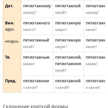
Дат.
пятиэтажному
пятиэтажной
пятиэтажн
какому?
какой?
какому?
Вин.
пятиэтажного
пятиэтажную
пятиэтажн
одуш.
какого?
какую?
какое?
пятиэтажный
пятиэтажную
пятиэтажн
неодуш.
какой?
какую?
какое?
Тв.
пятиэтажным
пятиэтажной,
пятиэтажн
пятиэтажною
каким?
каким?
какой?
Пред.
пятиэтажном
пятиэтажной
пятиэтажн
о каком?
о какой?
о каком?
Склонение краткой формы