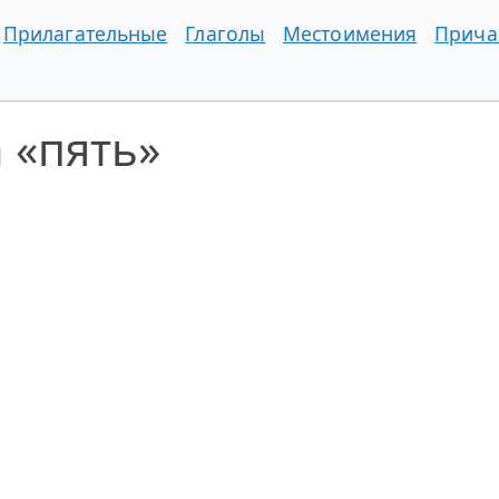
Прилагательные
Глаголы
Местоимения
Прича
 «пять»