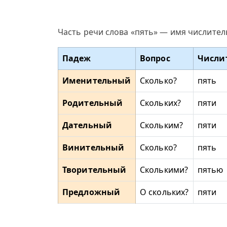
Часть речи слова «пять» — имя числите
Падеж
Вопрос
Числи
Именительный
Сколько?
пять
Родительный
Скольких?
пяти
Дательный
Скольким?
пяти
Винительный
Сколько?
пять
Творительный
Сколькими?
пятью
Предложный
О скольких?
пяти