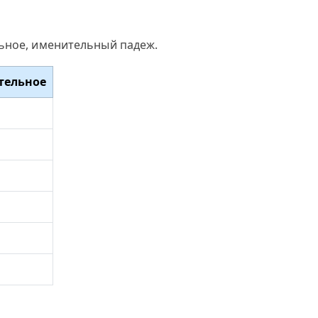
льное, именительный падеж.
тельное