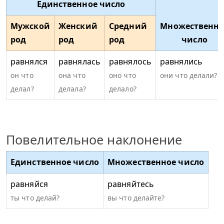
Единственное число
Мужской
Женский
Средний
Множественно
род
род
род
число
равнялся
равнялась
равнялось
равнялись
он что
она что
оно что
они что делали?
делал?
делала?
делало?
Повелительное наклонение
Единственное число
Множественное число
равняйся
равняйтесь
ты что делай?
вы что делайте?