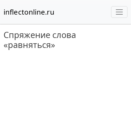
inflectonline.ru
Спряжение слова
«равняться»