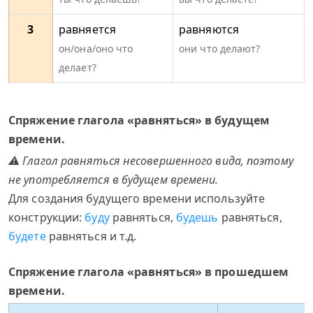
3
равняется
равняются
он/она/оно что
они что делают?
делает?
Спряжение глагола «равняться» в будущем
времени.
⚠ Глагол равняться несовершенного вида, поэтому
не употребляется в будущем времени.
Для создания будущего времени используйте
конструкции:
буду
равняться,
будешь
равняться,
будете
равняться и т.д.
Спряжение глагола «равняться» в прошедшем
времени.