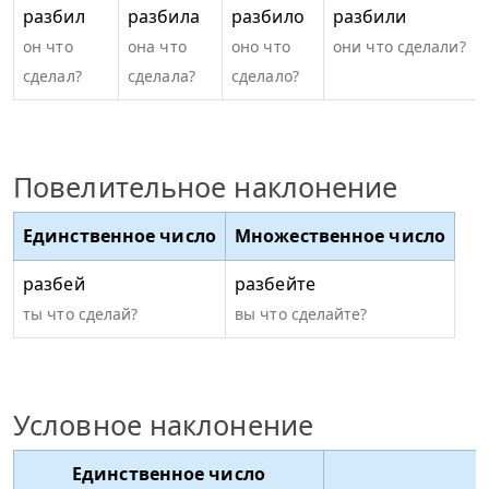
разбил
разбила
разбило
разбили
он что
она что
оно что
они что сделали?
сделал?
сделала?
сделало?
Повелительное наклонение
Единственное число
Множественное число
разбей
разбейте
ты что сделай?
вы что сделайте?
Условное наклонение
Единственное число