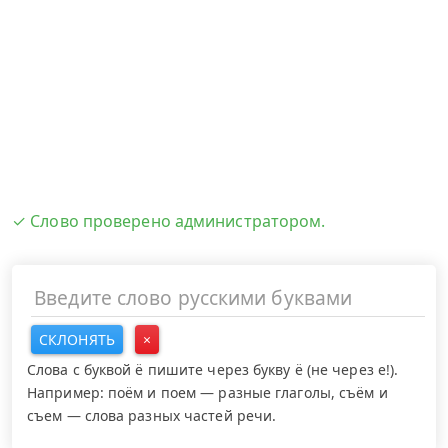
✓ Слово проверено администратором.
СКЛОНЯТЬ
×
Слова с буквой ё пишите через букву ё (не через е!).
Например: поём и поем — разные глаголы, съём и
съем — слова разных частей речи.