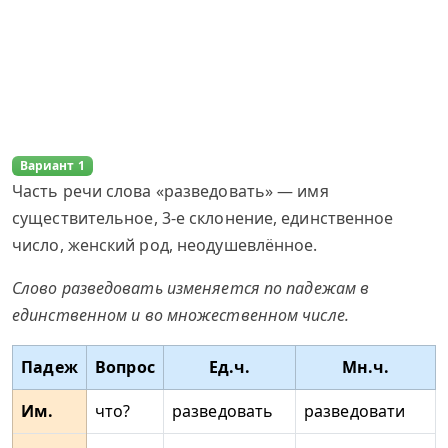
Вариант 1
Часть речи слова «разведовать» — имя
существительное, 3-е склонение, единственное
число, женский род, неодушевлённое.
Слово разведовать изменяется по падежам в
единственном и во множественном числе.
Падеж
Вопрос
Ед.ч.
Мн.ч.
Им.
что?
разведовать
разведовати