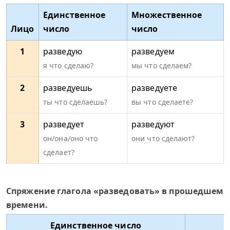
Единственное
Множественное
Лицо
число
число
1
разведую
разведуем
я что сделаю?
мы что сделаем?
2
разведуешь
разведуете
ты что сделаешь?
вы что сделаете?
3
разведует
разведуют
он/она/оно что
они что сделают?
сделает?
Спряжение глагола «разведовать» в прошедшем
времени.
Единственное число