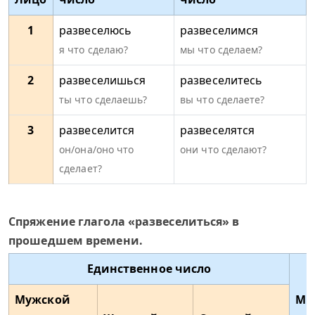
1
развеселюсь
развеселимся
я что сделаю?
мы что сделаем?
2
развеселишься
развеселитесь
ты что сделаешь?
вы что сделаете?
3
развеселится
развеселятся
он/она/оно что
они что сделают?
сделает?
Спряжение глагола «развеселиться» в
прошедшем времени.
Единственное число
Мужской
Мн