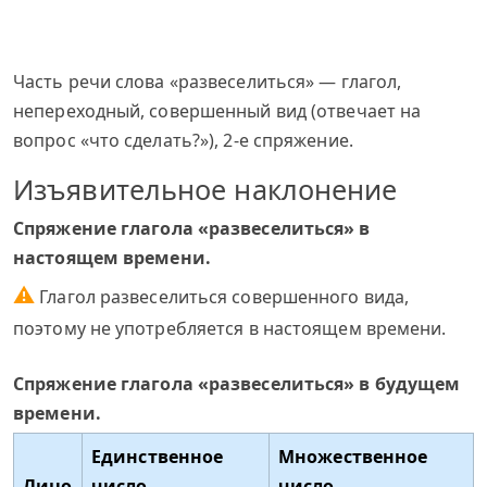
Часть речи слова «развеселиться» — глагол,
непереходный, совершенный вид (отвечает на
вопрос «что сделать?»), 2-е спряжение.
Изъявительное наклонение
Спряжение глагола «развеселиться» в
настоящем времени.
⚠
Глагол развеселиться совершенного вида,
поэтому не употребляется в настоящем времени.
Спряжение глагола «развеселиться» в будущем
времени.
Единственное
Множественное
Лицо
число
число