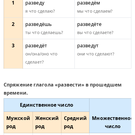
1
разведу
разведём
я что сделаю?
мы что сделаем?
2
разведёшь
разведёте
ты что сделаешь?
вы что сделаете?
3
разведёт
разведут
он/она/оно что
они что сделают?
сделает?
Спряжение глагола «развести» в прошедшем
времени.
Единственное число
Мужской
Женский
Средний
Множественное
род
род
род
число