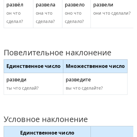
развёл
развела
развело
развели
он что
она что
оно что
они что сделали?
сделал?
сделала?
сделало?
Повелительное наклонение
Единственное число
Множественное число
разведи
разведите
ты что сделай?
вы что сделайте?
Условное наклонение
Единственное число