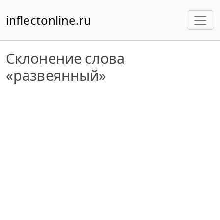
inflectonline.ru
Склонение слова
«развеянный»