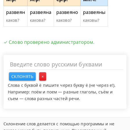
развеян
развеяна
развеяно
развеяны
каков?
какова?
каково?
каковы?
✓ Слово проверено администратором.
СКЛОНЯТЬ
×
Слова с буквой ё пишите через букву ё (не через е!).
Например: поём и поем — разные глаголы, съём и
съем — слова разных частей речи.
Склонение слов делается с помощью программы и не