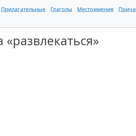
Прилагательные
Глаголы
Местоимения
Прича
 «развлекаться»