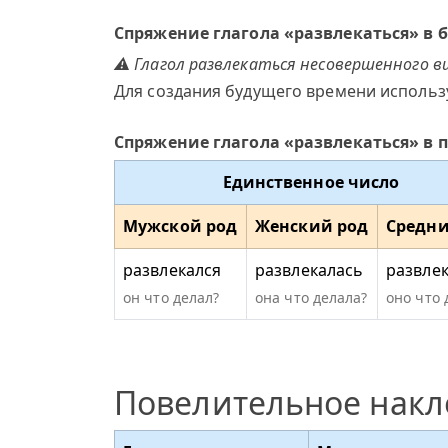
Спряжение глагола «развлекаться» в
⚠ Глагол развлекаться несовершенного ви
Для создания будущего времени использ
Спряжение глагола «развлекаться» в
Единственное число
Мужской род
Женский род
Средни
развлекался
развлекалась
развле
он что делал?
она что делала?
оно что 
Повелительное нак