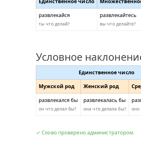
Единственное число
Множественно
развлекайся
развлекайтесь
ты что делай?
вы что делайте?
Условное наклонени
Единственное число
Мужской род
Женский род
Ср
развлекался бы
развлекалась бы
раз
он что делал бы?
она что делала бы?
оно
✓ Слово проверено администратором.