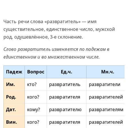
Часть речи слова «развратитель» — имя
существительное, единственное число, мужской
род, одушевлённое, 3-е склонение.
Слово развратитель изменяется по падежам в
единственном и во множественном числе.
Падеж
Вопрос
Ед.ч.
Мн.ч.
Им.
кто?
развратитель
развратители
Род.
кого?
развратителя
развратителей
Дат.
кому?
развратителю
развратителям
Вин.
кого?
развратителя
развратителей