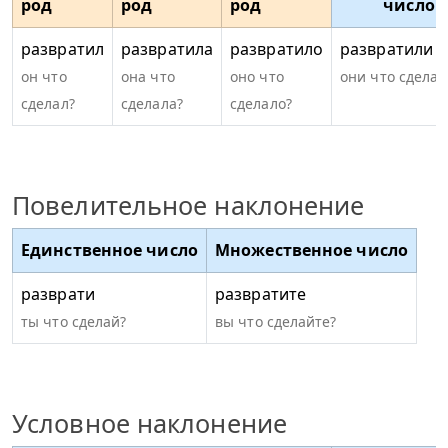
род
род
род
число
развратил
развратила
развратило
развратили
он что
она что
оно что
они что сделал
сделал?
сделала?
сделало?
Повелительное наклонение
Единственное число
Множественное число
разврати
развратите
ты что сделай?
вы что сделайте?
Условное наклонение