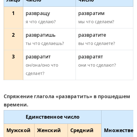
1
развращу
развратим
я что сделаю?
мы что сделаем?
2
развратишь
развратите
ты что сделаешь?
вы что сделаете?
3
развратит
развратят
он/она/оно что
они что сделают?
сделает?
Спряжение глагола «развратить» в прошедшем
времени.
Единственное число
Мужской
Женский
Средний
Множествен