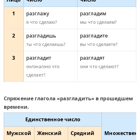
1
разглажу
разгладим
я что сделаю?
мы что сделаем?
2
разгладишь
разгладите
ты что сделаешь?
вы что сделаете?
3
разгладит
разгладят
он/она/оно что
они что сделают?
сделает?
Спряжение глагола «разгладить» в прошедшем
времени.
Единственное число
Мужской
Женский
Средний
Множествен