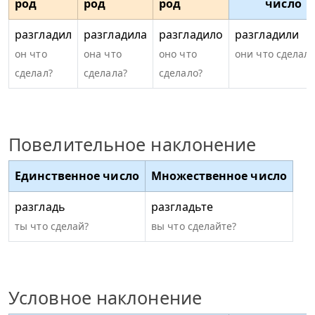
род
род
род
число
разгладил
разгладила
разгладило
разгладили
он что
она что
оно что
они что сделал
сделал?
сделала?
сделало?
Повелительное наклонение
Единственное число
Множественное число
разгладь
разгладьте
ты что сделай?
вы что сделайте?
Условное наклонение