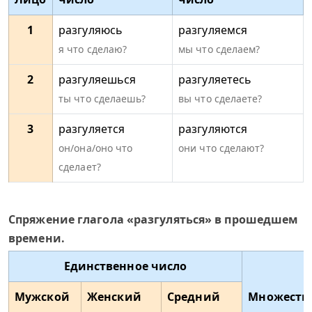
1
разгуляюсь
разгуляемся
я что сделаю?
мы что сделаем?
2
разгуляешься
разгуляетесь
ты что сделаешь?
вы что сделаете?
3
разгуляется
разгуляются
он/она/оно что
они что сделают?
сделает?
Спряжение глагола «разгуляться» в прошедшем
времени.
Единственное число
Мужской
Женский
Средний
Множеств