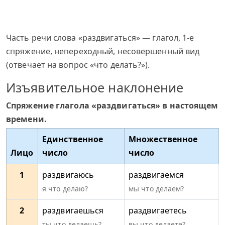
Часть речи слова «раздвигаться» — глагол, 1-е
спряжение, непереходный, несовершенный вид
(отвечает на вопрос «что делать?»).
Изъявительное наклонение
Спряжение глагола «раздвигаться» в настоящем
времени.
Единственное
Множественное
Лицо
число
число
1
раздвигаюсь
раздвигаемся
я что делаю?
мы что делаем?
2
раздвигаешься
раздвигаетесь
ты что делаешь?
вы что делаете?