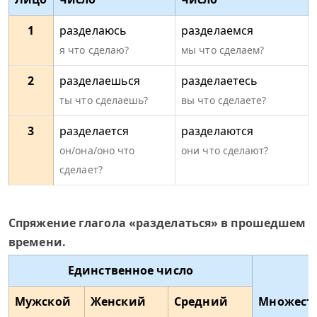
1
разделаюсь
разделаемся
я что сделаю?
мы что сделаем?
2
разделаешься
разделаетесь
ты что сделаешь?
вы что сделаете?
3
разделается
разделаются
он/она/оно что
они что сделают?
сделает?
Спряжение глагола «разделаться» в прошедшем
времени.
Единственное число
Мужской
Женский
Средний
Множест