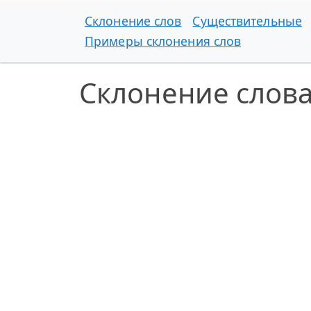
Склонение слов
Существительные
Примеры склонения слов
Склонение слов