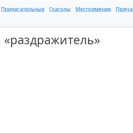
Прилагательные
Глаголы
Местоимения
Прича
а «раздражитель»