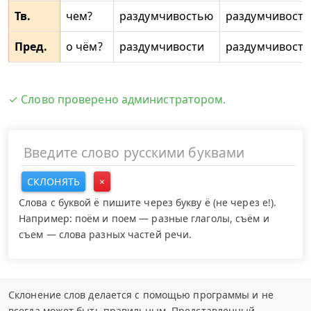
Тв.
чем?
раздумчивостью
раздумчивост
Пред.
о чём?
раздумчивости
раздумчивостя
✓ Слово проверено администратором.
СКЛОНЯТЬ
×
Слова с буквой ё пишите через букву ё (не через е!).
Например: поём и поем — разные глаголы, съём и
съем — слова разных частей речи.
Склонение слов делается с помощью программы и не
всегда может быть правильным. Представленный