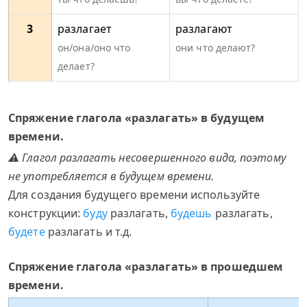
3
разлагает
разлагают
он/она/оно что
они что делают?
делает?
Спряжение глагола «разлагать» в будущем
времени.
⚠ Глагол разлагать несовершенного вида, поэтому
не употребляется в будущем времени.
Для создания будущего времени используйте
конструкции:
буду
разлагать,
будешь
разлагать,
будете
разлагать и т.д.
Спряжение глагола «разлагать» в прошедшем
времени.