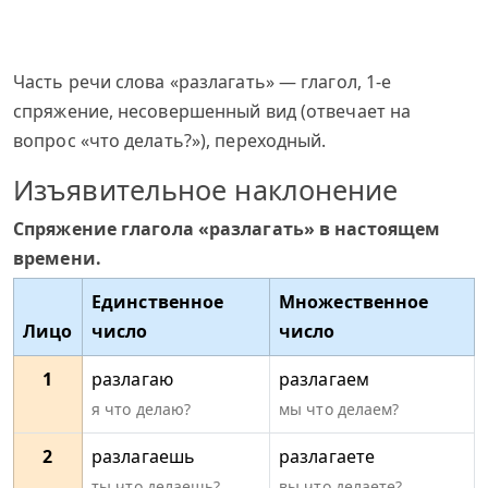
Часть речи слова «разлагать» — глагол, 1-е
спряжение, несовершенный вид (отвечает на
вопрос «что делать?»), переходный.
Изъявительное наклонение
Спряжение глагола «разлагать» в настоящем
времени.
Единственное
Множественное
Лицо
число
число
1
разлагаю
разлагаем
я что делаю?
мы что делаем?
2
разлагаешь
разлагаете
ты что делаешь?
вы что делаете?