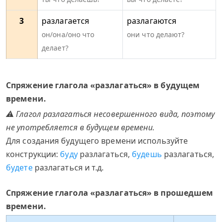
3
разлагается
разлагаются
он/она/оно что
они что делают?
делает?
Спряжение глагола «разлагаться» в будущем
времени.
⚠ Глагол разлагаться несовершенного вида, поэтому
не употребляется в будущем времени.
Для создания будущего времени используйте
конструкции:
буду
разлагаться,
будешь
разлагаться,
будете
разлагаться и т.д.
Спряжение глагола «разлагаться» в прошедшем
времени.