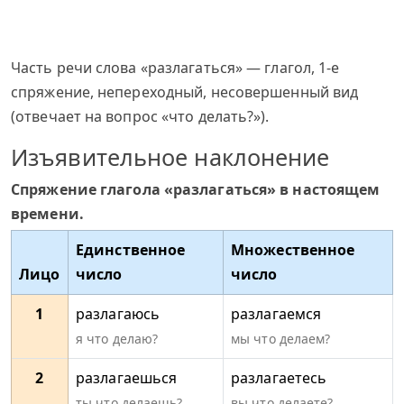
Часть речи слова «разлагаться» — глагол, 1-е
спряжение, непереходный, несовершенный вид
(отвечает на вопрос «что делать?»).
Изъявительное наклонение
Спряжение глагола «разлагаться» в настоящем
времени.
Единственное
Множественное
Лицо
число
число
1
разлагаюсь
разлагаемся
я что делаю?
мы что делаем?
2
разлагаешься
разлагаетесь
ты что делаешь?
вы что делаете?