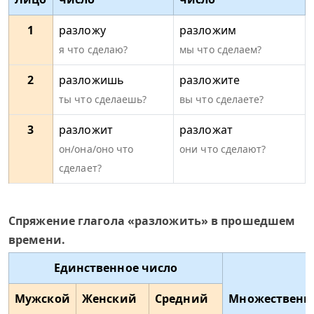
1
разложу
разложим
я что сделаю?
мы что сделаем?
2
разложишь
разложите
ты что сделаешь?
вы что сделаете?
3
разложит
разложат
он/она/оно что
они что сделают?
сделает?
Спряжение глагола «разложить» в прошедшем
времени.
Единственное число
Мужской
Женский
Средний
Множественн