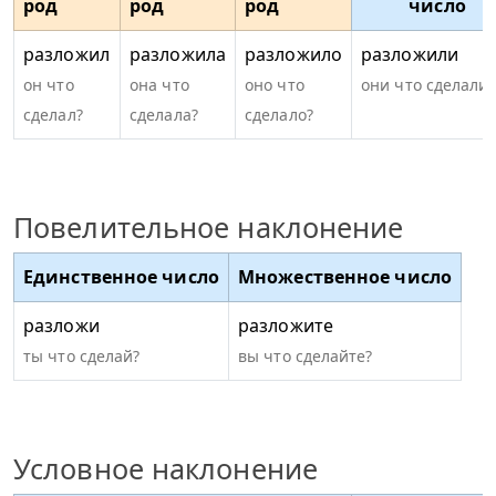
род
род
род
число
разложил
разложила
разложило
разложили
он что
она что
оно что
они что сделали?
сделал?
сделала?
сделало?
Повелительное наклонение
Единственное число
Множественное число
разложи
разложите
ты что сделай?
вы что сделайте?
Условное наклонение