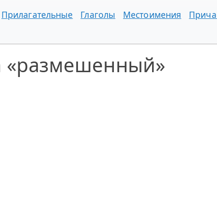
Прилагательные
Глаголы
Местоимения
Прича
а «размешенный»