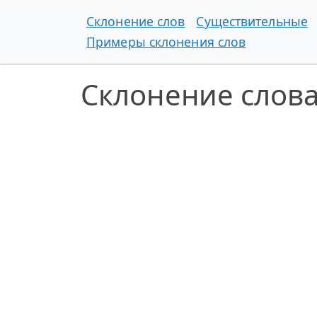
Склонение слов
Существительные
Примеры склонения слов
Склонение слов