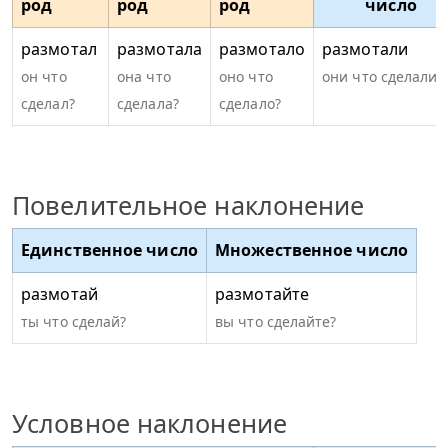
род
род
род
число
размотал
размотала
размотало
размотали
он что
она что
оно что
они что сделали?
сделал?
сделала?
сделало?
Повелительное наклонение
Единственное число
Множественное число
размотай
размотайте
ты что сделай?
вы что сделайте?
Условное наклонение