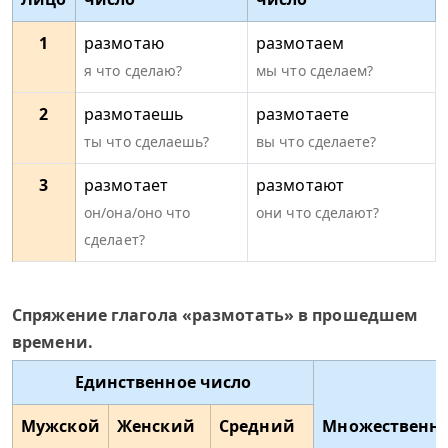
1
размотаю
размотаем
я что сделаю?
мы что сделаем?
2
размотаешь
размотаете
ты что сделаешь?
вы что сделаете?
3
размотает
размотают
он/она/оно что
они что сделают?
сделает?
Спряжение глагола «размотать» в прошедшем
времени.
Единственное число
Мужской
Женский
Средний
Множественн