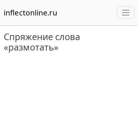
inflectonline.ru
Спряжение слова
«размотать»