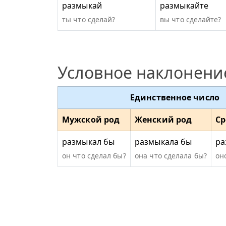
размыкай
размыкайте
ты что сделай?
вы что сделайте?
Условное наклонени
Единственное число
Мужской род
Женский род
Ср
размыкал бы
размыкала бы
ра
он что сделал бы?
она что сделала бы?
он