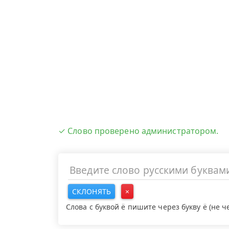
✓ Слово проверено администратором.
СКЛОНЯТЬ
×
Слова с буквой ё пишите через букву ё (не 