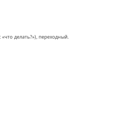
 «что делать?»), переходный.