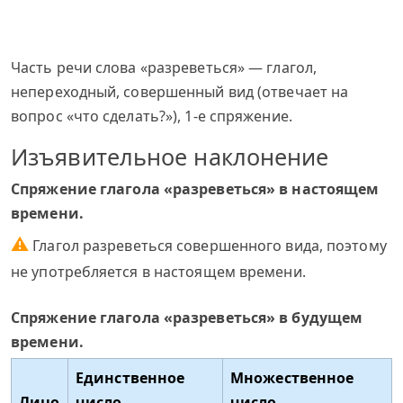
Часть речи слова «разреветься» — глагол,
непереходный, совершенный вид (отвечает на
вопрос «что сделать?»), 1-е спряжение.
Изъявительное наклонение
Спряжение глагола «разреветься» в настоящем
времени.
⚠
Глагол разреветься совершенного вида, поэтому
не употребляется в настоящем времени.
Спряжение глагола «разреветься» в будущем
времени.
Единственное
Множественное
Лицо
число
число