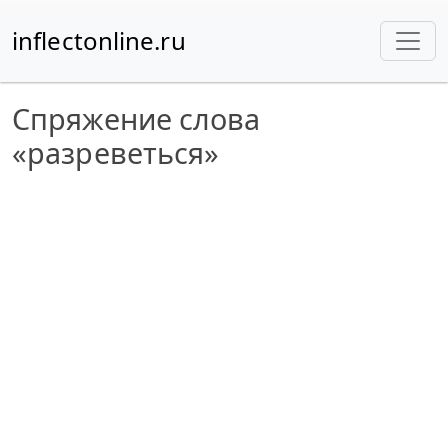
inflectonline.ru
Спряжение слова
«разреветься»