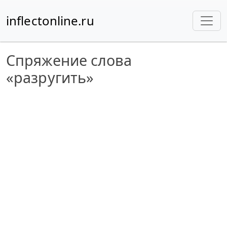
inflectonline.ru
Спряжение слова
«разругить»