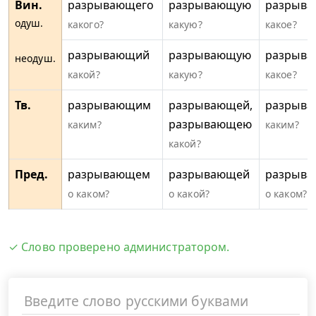
Вин.
разрывающего
разрывающую
разрыв
одуш.
какого?
какую?
какое?
разрывающий
разрывающую
разрыв
неодуш.
какой?
какую?
какое?
Тв.
разрывающим
разрывающей,
разрыв
разрывающею
каким?
каким?
какой?
Пред.
разрывающем
разрывающей
разрыв
о каком?
о какой?
о каком?
✓ Слово проверено администратором.