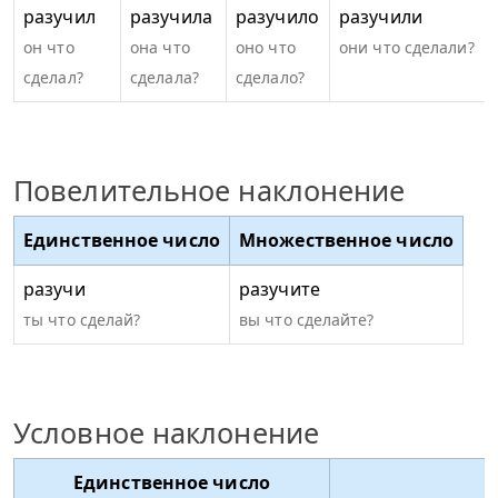
разучил
разучила
разучило
разучили
он что
она что
оно что
они что сделали?
сделал?
сделала?
сделало?
Повелительное наклонение
Единственное число
Множественное число
разучи
разучите
ты что сделай?
вы что сделайте?
Условное наклонение
Единственное число