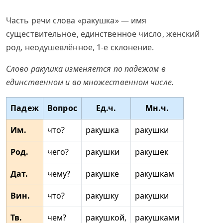
Часть речи слова «ракушка» — имя
существительное, единственное число, женский
род, неодушевлённое, 1-е склонение.
Слово ракушка изменяется по падежам в
единственном и во множественном числе.
Падеж
Вопрос
Ед.ч.
Мн.ч.
Им.
что?
ракушка
ракушки
Род.
чего?
ракушки
ракушек
Дат.
чему?
ракушке
ракушкам
Вин.
что?
ракушку
ракушки
Тв.
чем?
ракушкой,
ракушками