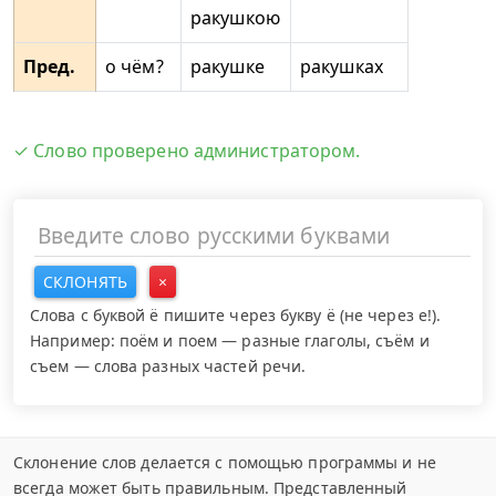
ракушкою
Пред.
о чём?
ракушке
ракушках
✓ Слово проверено администратором.
СКЛОНЯТЬ
×
Слова с буквой ё пишите через букву ё (не через е!).
Например: поём и поем — разные глаголы, съём и
съем — слова разных частей речи.
Склонение слов делается с помощью программы и не
всегда может быть правильным. Представленный