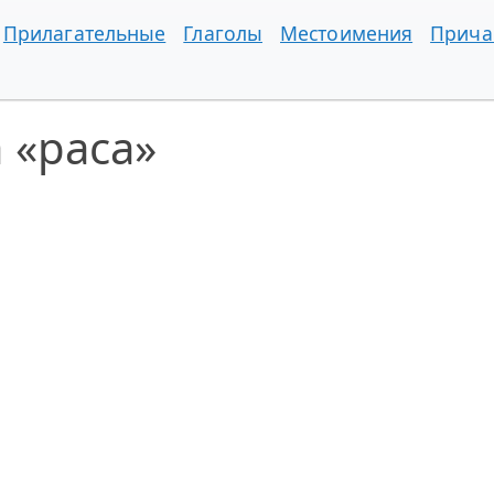
Прилагательные
Глаголы
Местоимения
Прича
 «раса»