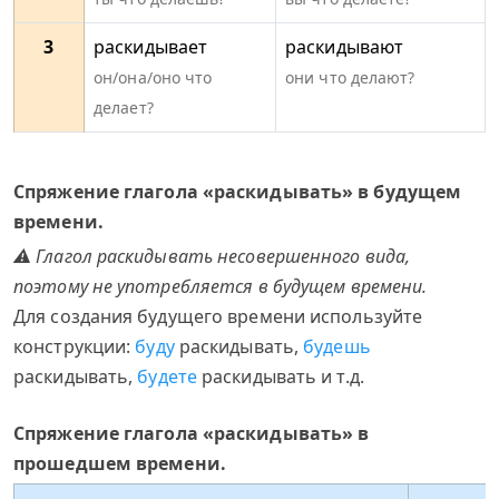
3
раскидывает
раскидывают
он/она/оно что
они что делают?
делает?
Спряжение глагола «раскидывать» в будущем
времени.
⚠ Глагол раскидывать несовершенного вида,
поэтому не употребляется в будущем времени.
Для создания будущего времени используйте
конструкции:
буду
раскидывать,
будешь
раскидывать,
будете
раскидывать и т.д.
Спряжение глагола «раскидывать» в
прошедшем времени.