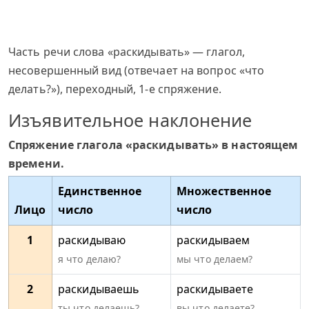
Часть речи слова «раскидывать» — глагол,
несовершенный вид (отвечает на вопрос «что
делать?»), переходный, 1-е спряжение.
Изъявительное наклонение
Спряжение глагола «раскидывать» в настоящем
времени.
Единственное
Множественное
Лицо
число
число
1
раскидываю
раскидываем
я что делаю?
мы что делаем?
2
раскидываешь
раскидываете
ты что делаешь?
вы что делаете?