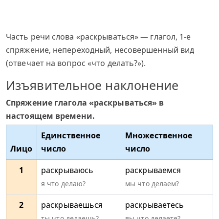
Часть речи слова «раскрываться» — глагол, 1-е
спряжение, непереходный, несовершенный вид
(отвечает на вопрос «что делать?»).
Изъявительное наклонение
Спряжение глагола «раскрываться» в
настоящем времени.
Единственное
Множественное
Лицо
число
число
1
раскрываюсь
раскрываемся
я что делаю?
мы что делаем?
2
раскрываешься
раскрываетесь
ты что делаешь?
вы что делаете?