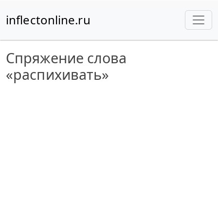
inflectonline.ru
Спряжение слова
«распихивать»