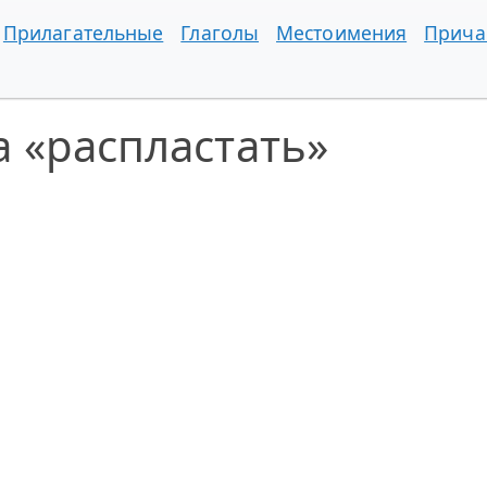
Прилагательные
Глаголы
Местоимения
Прича
 «распластать»