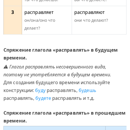
3
расправляет
расправляют
он/она/оно что
они что делают?
делает?
Спряжение глагола «расправлять» в будущем
времени.
⚠ Глагол расправлять несовершенного вида,
поэтому не употребляется в будущем времени.
Для создания будущего времени используйте
конструкции:
буду
расправлять,
будешь
расправлять,
будете
расправлять и т.д.
Спряжение глагола «расправлять» в прошедшем
времени.