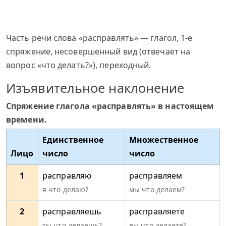
Часть речи слова «расправлять» — глагол, 1-е
спряжение, несовершенный вид (отвечает на
вопрос «что делать?»), переходный.
Изъявительное наклонение
Спряжение глагола «расправлять» в настоящем
времени.
Единственное
Множественное
Лицо
число
число
1
расправляю
расправляем
я что делаю?
мы что делаем?
2
расправляешь
расправляете
ты что делаешь?
вы что делаете?