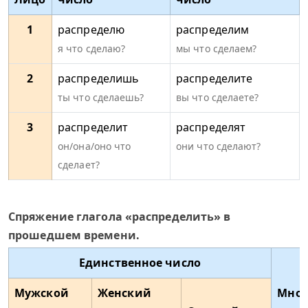
1
распределю
распределим
я что сделаю?
мы что сделаем?
2
распределишь
распределите
ты что сделаешь?
вы что сделаете?
3
распределит
распределят
он/она/оно что
они что сделают?
сделает?
Спряжение глагола «распределить» в
прошедшем времени.
Единственное число
Мужской
Женский
Множ