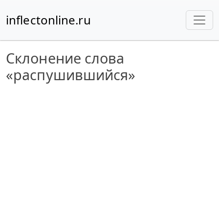
inflectonline.ru
Склонение слова
«распушившийся»