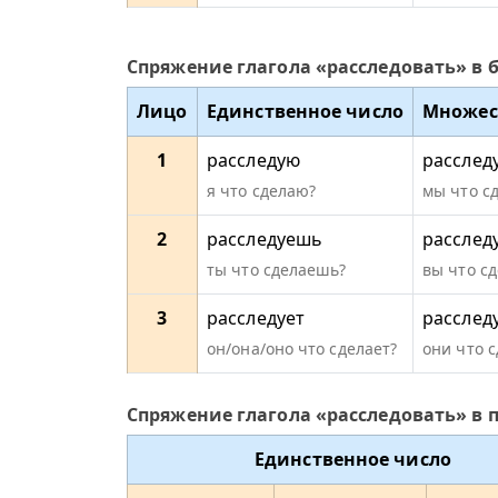
Спряжение глагола «расследовать» в
Лицо
Единственное число
Множес
1
расследую
расслед
я что сделаю?
мы что с
2
расследуешь
расслед
ты что сделаешь?
вы что сд
3
расследует
расслед
он/она/оно что сделает?
они что 
Спряжение глагола «расследовать» в
Единственное число