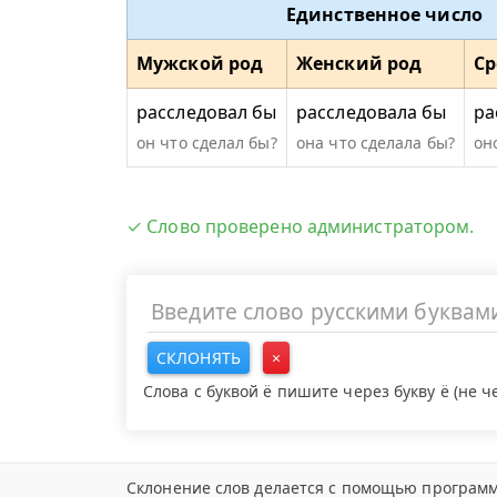
Единственное число
Мужской род
Женский род
Ср
расследовал бы
расследовала бы
ра
он что сделал бы?
она что сделала бы?
он
✓ Слово проверено администратором.
СКЛОНЯТЬ
×
Слова с буквой ё пишите через букву ё (не 
Склонение слов делается с помощью программ