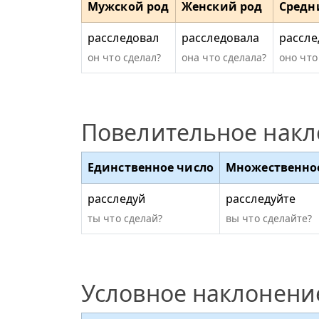
Мужской род
Женский род
Средн
расследовал
расследовала
рассле
он что сделал?
она что сделала?
оно что
Повелительное нак
Единственное число
Множественно
расследуй
расследуйте
ты что сделай?
вы что сделайте?
Условное наклонени