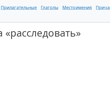
Прилагательные
Глаголы
Местоимения
Прича
 «расследовать»