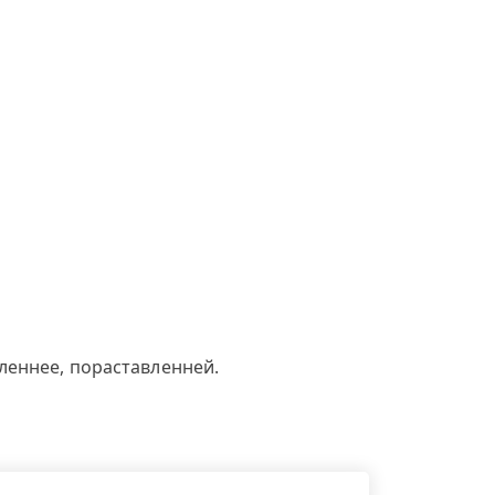
леннее, пораставленней.