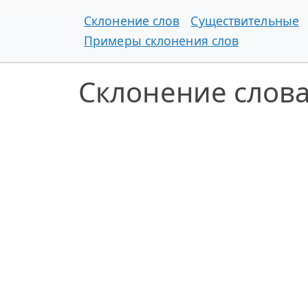
Склонение слов
Существительные
Примеры склонения слов
Склонение слов