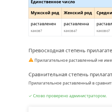
Единственное число
Мужской род
Женский род
Средни
раставленен
раставленна
растав
каков?
какова?
каково?
Превосходная степень прилагат
⚠
Прилагательное раставленный не име
Сравнительная степень прилага
Прилагательное раставленный в сравните
✓ Слово проверено администратором.