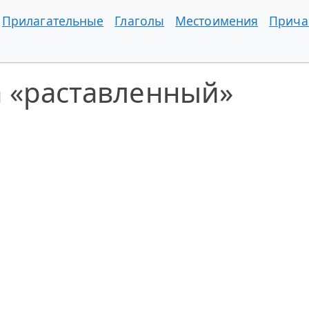
Прилагательные
Глаголы
Местоимения
Прича
а «раставленный»