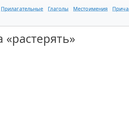
Прилагательные
Глаголы
Местоимения
Прича
 «растерять»