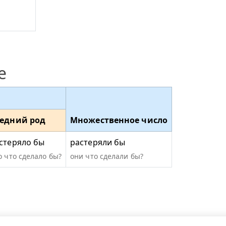
е
едний род
Множественное число
стеряло бы
растеряли бы
о что сделало бы?
они что сделали бы?