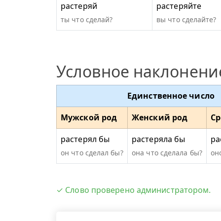
растеряй
растеряйте
ты что сделай?
вы что сделайте?
Условное наклонени
Единственное число
Мужской род
Женский род
Ср
растерял бы
растеряла бы
ра
он что сделал бы?
она что сделала бы?
он
✓ Слово проверено администратором.