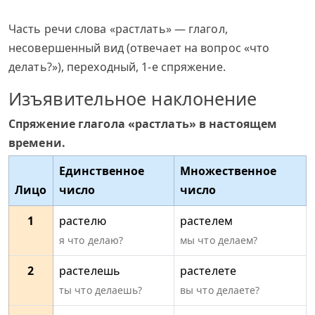
Часть речи слова «растлать» — глагол,
несовершенный вид (отвечает на вопрос «что
делать?»), переходный, 1-е спряжение.
Изъявительное наклонение
Спряжение глагола «растлать» в настоящем
времени.
Единственное
Множественное
Лицо
число
число
1
растелю
растелем
я что делаю?
мы что делаем?
2
растелешь
растелете
ты что делаешь?
вы что делаете?