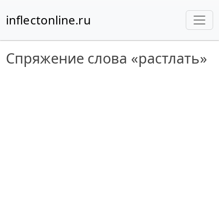
inflectonline.ru
Спряжение слова «растлать»