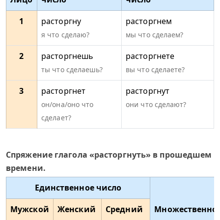
1
расторгну
расторгнем
я что сделаю?
мы что сделаем?
2
расторгнешь
расторгнете
ты что сделаешь?
вы что сделаете?
3
расторгнет
расторгнут
он/она/оно что
они что сделают?
сделает?
Спряжение глагола «расторгнуть» в прошедшем
времени.
Единственное число
Мужской
Женский
Средний
Множественно