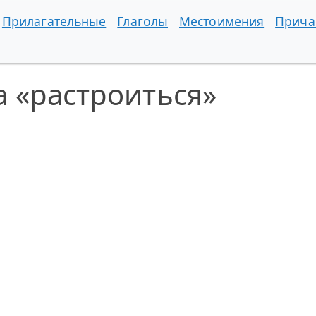
Прилагательные
Глаголы
Местоимения
Прича
 «растроиться»