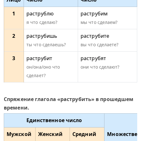
1
раструблю
раструбим
я что сделаю?
мы что сделаем?
2
раструбишь
раструбите
ты что сделаешь?
вы что сделаете?
3
раструбит
раструбят
он/она/оно что
они что сделают?
сделает?
Спряжение глагола «раструбить» в прошедшем
времени.
Единственное число
Мужской
Женский
Средний
Множествен