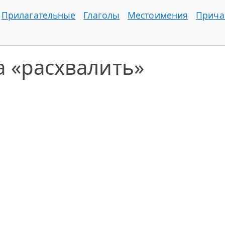
Прилагательные
Глаголы
Местоимения
Прича
 «расхвалить»