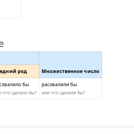
е
едний род
Множественное число
схвалило бы
расхвалили бы
о что сделало бы?
они что сделали бы?