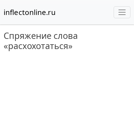
inflectonline.ru
Спряжение слова
«расхохотаться»