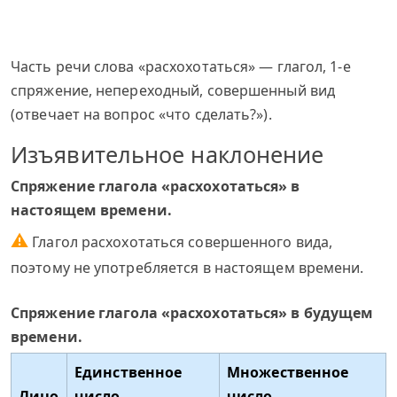
Часть речи слова «расхохотаться» — глагол, 1-е
спряжение, непереходный, совершенный вид
(отвечает на вопрос «что сделать?»).
Изъявительное наклонение
Спряжение глагола «расхохотаться» в
настоящем времени.
⚠
Глагол расхохотаться совершенного вида,
поэтому не употребляется в настоящем времени.
Спряжение глагола «расхохотаться» в будущем
времени.
Единственное
Множественное
Лицо
число
число