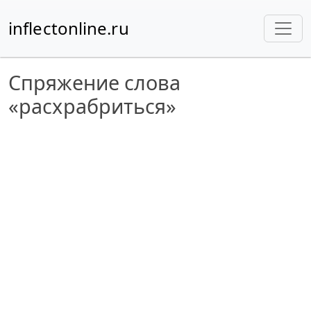
inflectonline.ru
Спряжение слова
«расхрабриться»