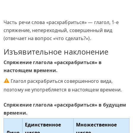
Часть речи слова «расхрабриться» — глагол, 1-е
спряжение, непереходный, совершенный вид
(отвечает на вопрос «что сделать?»).
Изъявительное наклонение
Спряжение глагола «расхрабриться» в
настоящем времени.
⚠
Глагол расхрабриться совершенного вида,
поэтому не употребляется в настоящем времени.
Спряжение глагола «расхрабриться» в будущем
времени.
Единственное
Множественное
Лицо
число
число