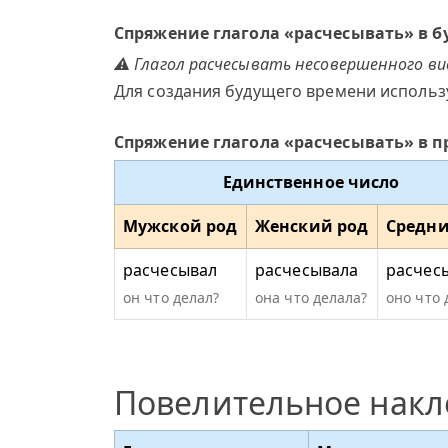
Спряжение глагола «расчесывать» в 
⚠ Глагол расчесывать несовершенного ви
Для создания будущего времени использ
Спряжение глагола «расчесывать» в 
Единственное число
Мужской род
Женский род
Средни
расчесывал
расчесывала
расчес
он что делал?
она что делала?
оно что 
Повелительное нак