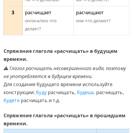
3
расчищает
расчищают
он/она/оно что
они что делают?
делает?
Спряжение глагола «расчищать» в будущем
времени.
⚠ Глагол расчищать несовершенного вида, поэтому
не употребляется в будущем времени.
Для создания будущего времени используйте
конструкции:
буду
расчищать,
будешь
расчищать,
будете
расчищать и т.д.
Спряжение глагола «расчищать» в прошедшем
времени.