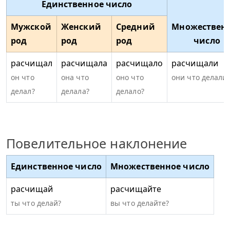
Единственное число
Мужской
Женский
Средний
Множествен
род
род
род
число
расчищал
расчищала
расчищало
расчищали
он что
она что
оно что
они что делали
делал?
делала?
делало?
Повелительное наклонение
Единственное число
Множественное число
расчищай
расчищайте
ты что делай?
вы что делайте?