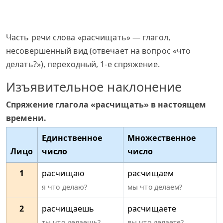
Часть речи слова «расчищать» — глагол,
несовершенный вид (отвечает на вопрос «что
делать?»), переходный, 1-е спряжение.
Изъявительное наклонение
Спряжение глагола «расчищать» в настоящем
времени.
Единственное
Множественное
Лицо
число
число
1
расчищаю
расчищаем
я что делаю?
мы что делаем?
2
расчищаешь
расчищаете
ты что делаешь?
вы что делаете?