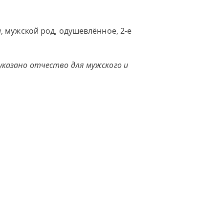
а
, мужской род, одушевлённое, 2-е
указано отчество для мужского и