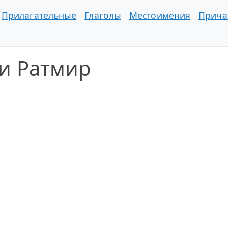
Прилагательные
Глаголы
Местоимения
Прича
и Ратмир